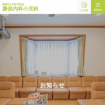
医療法人社団 邦州会
勝俣内科小児科
お知らせ