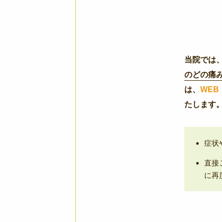
当院では
のどの痛
は、
WEB
たします
症状
直接
に再