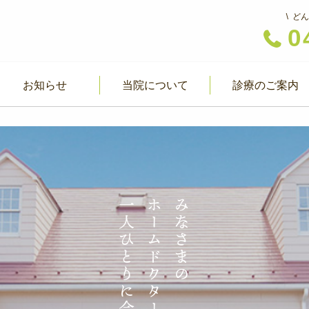
どん
0
お知らせ
当院について
診療のご案内
一人ひとりに合わせた治療を
ホームドクターとして
みなさまの