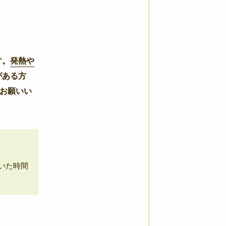
す。
発熱や
がある方
お願いい
いた時間