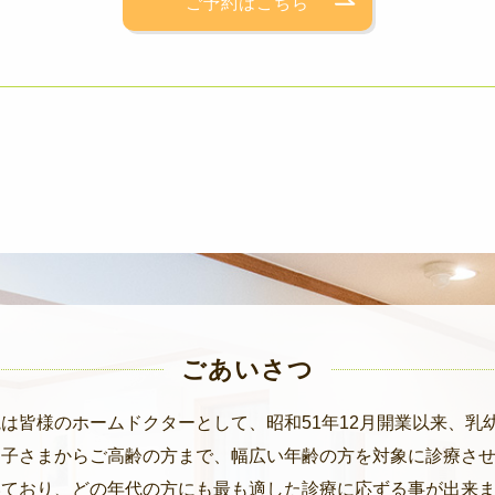
ご予約はこちら
ごあいさつ
は皆様のホームドクターとして、昭和51年12月開業以来、乳
お子さまからご高齢の方まで、幅広い年齢の方を対象に診療さ
いており、どの年代の方にも最も適した診療に応ずる事が出来