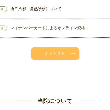
通常風邪、発熱診察について
らせ
マイナンバーカードによるオンライン資格…
らせ
もっと見る
当院について