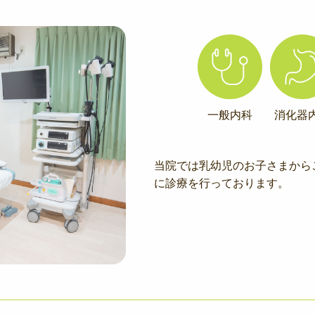
一般内科
消化器
当院では乳幼児のお子さまから
に診療を行っております。