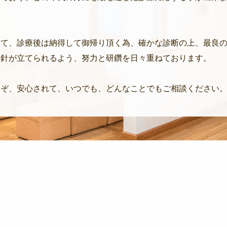
。
して、診療後は納得して御帰り頂く為、確かな診断の上、最良
方針が立てられるよう、努力と研鑽を日々重ねております。
うぞ、安心されて、いつでも、どんなことでもご相談ください