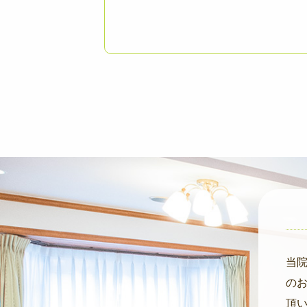
当院
の
頂